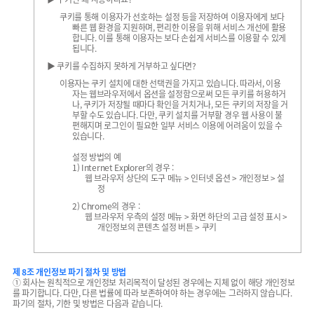
쿠키를 통해 이용자가 선호하는 설정 등을 저장하여 이용자에게 보다
빠른 웹 환경을 지원하며, 편리한 이용을 위해 서비스 개선에 활용
합니다. 이를 통해 이용자는 보다 손쉽게 서비스를 이용할 수 있게
됩니다.
▶ 쿠키를 수집하지 못하게 거부하고 싶다면?
이용자는 쿠키 설치에 대한 선택권을 가지고 있습니다. 따라서, 이용
자는 웹브라우저에서 옵션을 설정함으로써 모든 쿠키를 허용하거
나, 쿠키가 저장될 때마다 확인을 거치거나, 모든 쿠키의 저장을 거
부할 수도 있습니다. 다만, 쿠키 설치를 거부할 경우 웹 사용이 불
편해지며 로그인이 필요한 일부 서비스 이용에 어려움이 있을 수
있습니다.
설정 방법의 예
1) Internet Explorer의 경우 :
웹 브라우저 상단의 도구 메뉴 > 인터넷 옵션 > 개인정보 > 설
정
2) Chrome의 경우 :
웹 브라우저 우측의 설정 메뉴 > 화면 하단의 고급 설정 표시 >
개인정보의 콘텐츠 설정 버튼 > 쿠키
제 8조 개인정보 파기 절차 및 방법
① 회사는 원칙적으로 개인정보 처리목적이 달성된 경우에는 지체 없이 해당 개인정보
를 파기합니다. 다만, 다른 법률에 따라 보존하여야 하는 경우에는 그러하지 않습니다.
파기의 절차, 기한 및 방법은 다음과 같습니다.