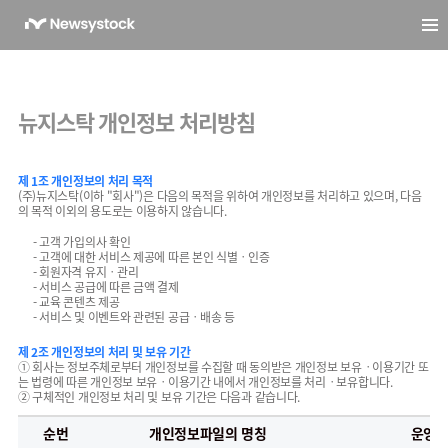
뉴지스탁
개인정보 처리방침
제 1조 개인정보의 처리 목적
(주)뉴지스탁(이하 "회사")은 다음의 목적을 위하여 개인정보를 처리하고 있으며, 다음
의 목적 이외의 용도로는 이용하지 않습니다.
- 고객 가입의사 확인
- 고객에 대한 서비스 제공에 따른 본인 식별ㆍ인증
- 회원자격 유지ㆍ관리
- 서비스 공급에 따른 금액 결제
- 교육 콘텐츠 제공
- 서비스 및 이벤트와 관련된 공급ㆍ배송 등
제 2조 개인정보의 처리 및 보유 기간
① 회사는 정보주체로부터 개인정보를 수집할 때 동의받은 개인정보 보유ㆍ이용기간 또
는 법령에 따른 개인정보 보유ㆍ이용기간 내에서 개인정보를 처리ㆍ보유합니다.
② 구체적인 개인정보 처리 및 보유 기간은 다음과 같습니다.
순번
개인정보파일의 명칭
운영