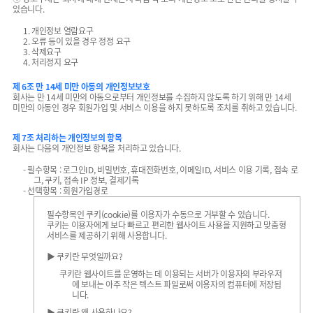
있습니다.
1. 개인정보 열람요구
2. 오류 등이 있을 경우 정정 요구
3. 삭제요구
4. 처리정지 요구
제 6조 만 14세 미만 아동의 개인정보보호
회사는 만 14세 미만의 아동으로부터 개인정보를 수집하지 않도록 하기 위해 만 14세
미만의 아동인 경우 회원가입 및 서비스 이용을 하지 못하도록 조치를 취하고 있습니다.
제 7조 처리하는 개인정보의 항목
회사는 다음의 개인정보 항목을 처리하고 있습니다.
- 필수항목 : 로그인ID, 비밀번호, 휴대전화번호, 이메일ID, 서비스 이용 기록, 접속 로
그, 쿠키, 접속 IP 정보, 결제기록
- 선택항목 : 회원가입경로
필수항목인 쿠키(cookie)를 이용자가 수동으로 거부할 수 있습니다.
쿠키는 이용자에게 보다 빠르고 편리한 웹사이트 사용을 지원하고 맞춤형
서비스를 제공하기 위해 사용합니다.
▶ 쿠키란 무엇일까요?
쿠키란 웹사이트를 운영하는 데 이용되는 서버가 이용자의 부라우저
에 보내는 아주 작은 텍스트 파일로써 이용자의 컴퓨터에 저장됩
니다.
▶ 쿠키란 왜 사용하나요?