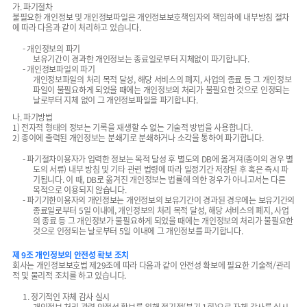
가. 파기절차
불필요한 개인정보 및 개인정보파일은 개인정보보호책임자의 책임하에 내부방침 절차
에 따라 다음과 같이 처리하고 있습니다.
- 개인정보의 파기
보유기간이 경과한 개인정보는 종료일로부터 지체없이 파기합니다.
- 개인정보파일의 파기
개인정보파일의 처리 목적 달성, 해당 서비스의 폐지, 사업의 종료 등 그 개인정보
파일이 불필요하게 되었을 때에는 개인정보의 처리가 불필요한 것으로 인정되는
날로부터 지체 없이 그 개인정보파일을 파기합니다.
나. 파기방법
1) 전자적 형태의 정보는 기록을 재생할 수 없는 기술적 방법을 사용합니다.
2) 종이에 출력된 개인정보는 분쇄기로 분쇄하거나 소각을 통하여 파기합니다.
- 파기절차이용자가 입력한 정보는 목적 달성 후 별도의 DB에 옮겨져(종이의 경우 별
도의 서류) 내부 방침 및 기타 관련 법령에 따라 일정기간 저장된 후 혹은 즉시 파
기됩니다. 이 때, DB로 옮겨진 개인정보는 법률에 의한 경우가 아니고서는 다른
목적으로 이용되지 않습니다.
- 파기기한이용자의 개인정보는 개인정보의 보유기간이 경과된 경우에는 보유기간의
종료일로부터 5일 이내에, 개인정보의 처리 목적 달성, 해당 서비스의 폐지, 사업
의 종료 등 그 개인정보가 불필요하게 되었을 때에는 개인정보의 처리가 불필요한
것으로 인정되는 날로부터 5일 이내에 그 개인정보를 파기합니다.
제 9조 개인정보의 안전성 확보 조치
회사는 개인정보보호법 제29조에 따라 다음과 같이 안전성 확보에 필요한 기술적/관리
적 및 물리적 조치를 하고 있습니다.
1. 정기적인 자체 감사 실시