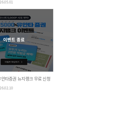
26.05.01
이벤트 종료
0X유안타증권 뉴지랭크 무료 신청
26.02.10