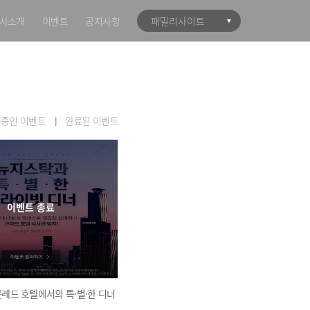
사소개
이벤트
공지사항
패밀리사이트
중인 이벤트
완료된 이벤트
이벤트 종료
 콘레드 호텔에서의 특·별·한 디너