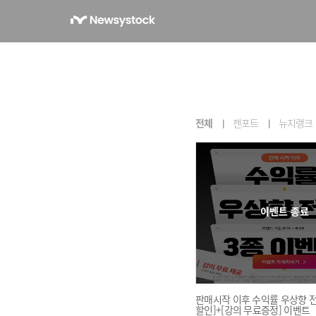
전체
젠포트
뉴지랭크
이벤트 종료
판매시작 이후 수익률 우상향 전략
할인]+[강의 무료증정] 이벤트