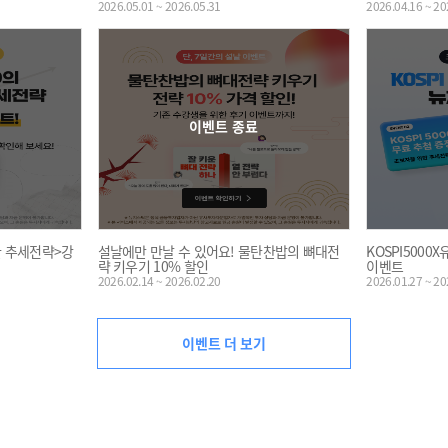
2026.05.01 ~ 2026.05.31
2026.04.16 ~ 20
이벤트 종료
위한 추세전략>강
설날에만 만날 수 있어요! 물탄찬밥의 뼈대전
KOSPI500
략 키우기 10% 할인
이벤트
2026.02.14 ~ 2026.02.20
2026.01.27 ~ 20
이벤트 더 보기