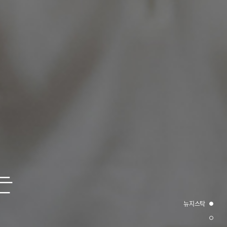
는
뉴지스탁