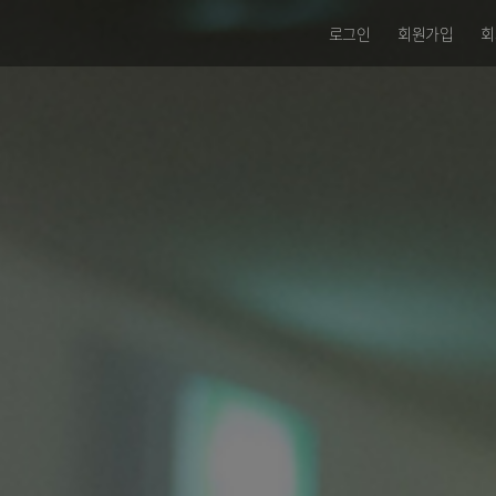
로그인
회원가입
회