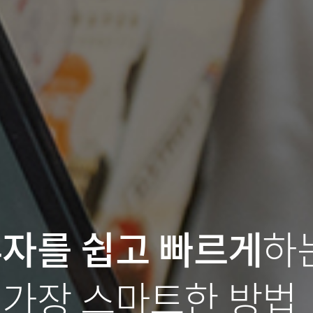
자를 쉽고 빠르게
하
가장 스마트한 방법